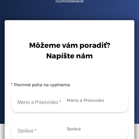
info@vasabss.sk
Môžeme vám poradiť?
Napíšte nám
* Povinné polia na vyplnenie
Meno a Priezvisko
Správa