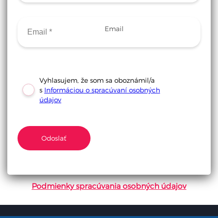
Email
Vyhlasujem, že som sa oboznámil/a
s
Informáciou o spracúvaní osobných
údajov
Odoslať
Podmienky spracúvania osobných údajov