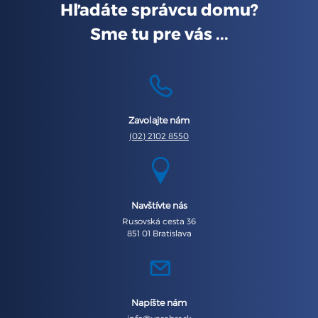
Hľadáte správcu domu?
Sme tu pre vás ...
Zavolajte nám
(02) 2102 8550
Navštívte nás
Rusovská cesta 36
851 01 Bratislava
Napíšte nám