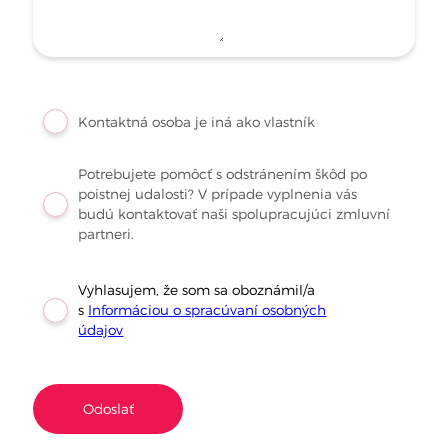
Kontaktná osoba je iná ako vlastník
Potrebujete pomôcť s odstránením škôd po
poistnej udalosti? V prípade vyplnenia vás
budú kontaktovať naši spolupracujúci zmluvní
partneri.
Vyhlasujem, že som sa oboznámil/a
s
Informáciou o spracúvaní osobných
údajov
Odoslať