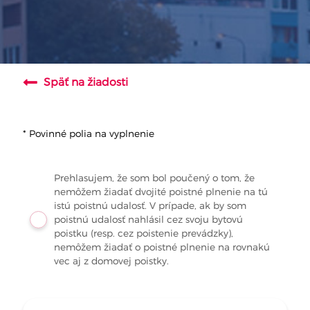
Späť na žiadosti
* Povinné polia na vyplnenie
Prehlasujem, že som bol poučený o tom, že
nemôžem žiadať dvojité poistné plnenie na tú
istú poistnú udalosť. V prípade, ak by som
poistnú udalosť nahlásil cez svoju bytovú
poistku (resp. cez poistenie prevádzky),
nemôžem žiadať o poistné plnenie na rovnakú
vec aj z domovej poistky.