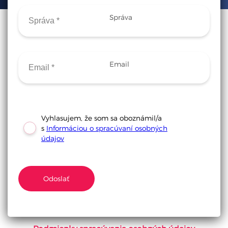
Správa
Email
Vyhlasujem, že som sa oboznámil/a
s
Informáciou o spracúvaní osobných
údajov
Odoslať