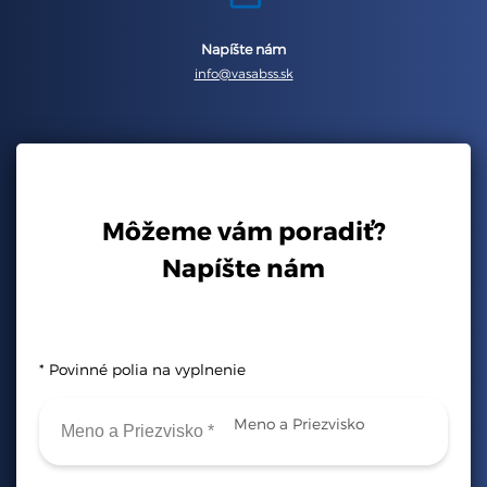
Napíšte nám
info@vasabss.sk
Môžeme vám poradiť?
Napíšte nám
* Povinné polia na vyplnenie
Meno a Priezvisko